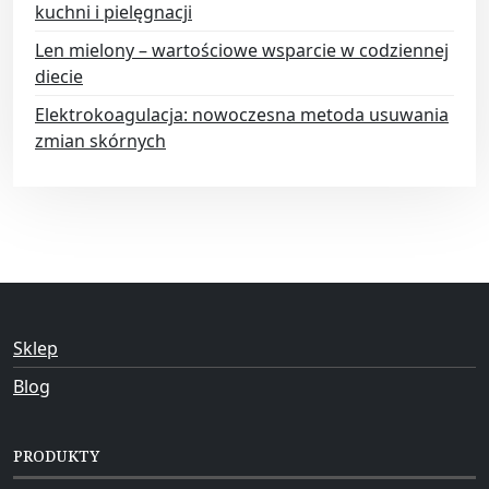
kuchni i pielęgnacji
Len mielony – wartościowe wsparcie w codziennej
diecie
Elektrokoagulacja: nowoczesna metoda usuwania
zmian skórnych
Sklep
Blog
PRODUKTY