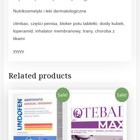
Nutrikosmetyki i leki dermatologiczne
climbax, części penisa, bloker potu tabletki, doidy kubek,
loperamid, inhalator membranowy, trany, choroba z
tikami
yyyyy
Related products
Sale!
Sale!