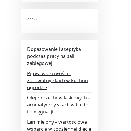
zzzzz
Dopasowanie i aseptyka
podczas pracy na sali
zabiegowej
Pigwa właściwości –
zdrowotny skarb w kuchni i
ogrodzie
Olej z orzechów laskowych –
aromatyczny skarb w kuchni
i pielęgnacji
Len mielony – wartościowe
wsparcie w codziennej diecie