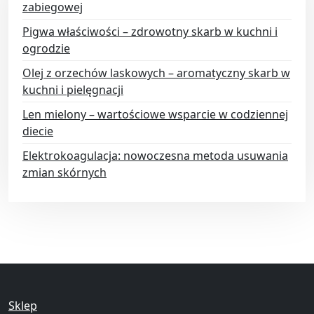
zabiegowej
Pigwa właściwości – zdrowotny skarb w kuchni i
ogrodzie
Olej z orzechów laskowych – aromatyczny skarb w
kuchni i pielęgnacji
Len mielony – wartościowe wsparcie w codziennej
diecie
Elektrokoagulacja: nowoczesna metoda usuwania
zmian skórnych
Sklep