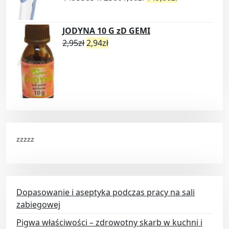
JODYNA 10 G zD GEMI
2,95
zł
2,94
zł
zzzzz
Dopasowanie i aseptyka podczas pracy na sali
zabiegowej
Pigwa właściwości – zdrowotny skarb w kuchni i