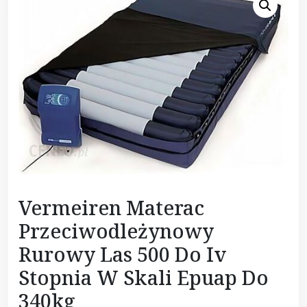
Vermeiren Materac
Przeciwodleżynowy
Rurowy Las 500 Do Iv
Stopnia W Skali Epuap Do
340kg