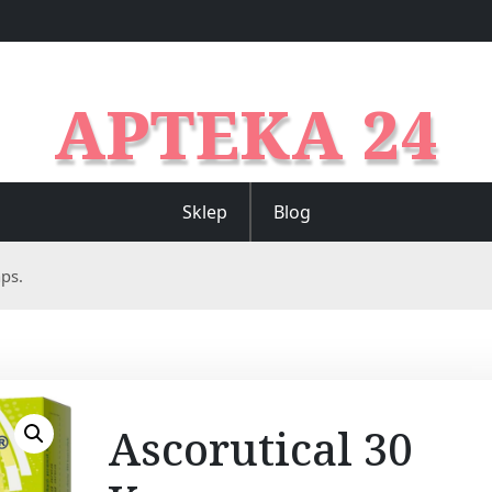
APTEKA 24
Sklep
Blog
aps.
Ascorutical 30