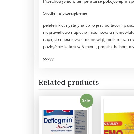
Przechowywać w temperaturze pokojowej, w spo
Środki na przeziębienie
pelafen kid, nystatyna co to jest, softacort, par
nieprawidlowe napiecie miesniowe u niemowlak
napięcie mięśniowe u niemowląt, mollers tran o
pozbyć się kataru w 5 minut, propilis, balsam n
yyyyy
Related products
Sale!