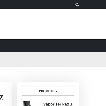
PRODUKTY
z
Vaporizer Pax 3