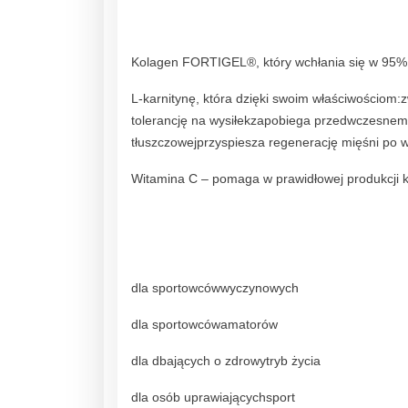
Kolagen FORTIGEL®, który wchłania się w 95% 
L-karnitynę, która dzięki swoim właściwościom:
tolerancję na wysiłekzapobiega przedwczesnem
tłuszczowejprzyspiesza regenerację mięśni po w
Witamina C – pomaga w prawidłowej produkcji k
dla sportowcówwyczynowych
dla sportowcówamatorów
dla dbających o zdrowytryb życia
dla osób uprawiającychsport