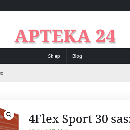
APTEKA 24
Sklep
Blog
sz
4Flex Sport 30 sas