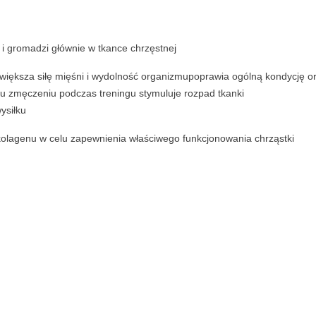
i gromadzi głównie w tkance chrzęstnej
zwiększa siłę mięśni i wydolność organizmupoprawia ogólną kondycję o
u zmęczeniu podczas treningu stymuluje rozpad tkanki
ysiłku
olagenu w celu zapewnienia właściwego funkcjonowania chrząstki