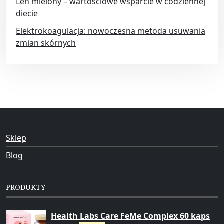
Len mielony – wartościowe wsparcie w codziennej
diecie
Elektrokoagulacja: nowoczesna metoda usuwania
zmian skórnych
Sklep
Blog
PRODUKTY
Health Labs Care FeMe Complex 60 kaps