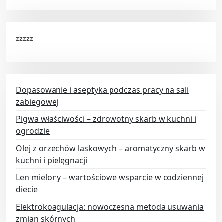
zzzzz
Dopasowanie i aseptyka podczas pracy na sali
zabiegowej
Pigwa właściwości – zdrowotny skarb w kuchni i
ogrodzie
Olej z orzechów laskowych – aromatyczny skarb w
kuchni i pielęgnacji
Len mielony – wartościowe wsparcie w codziennej
diecie
Elektrokoagulacja: nowoczesna metoda usuwania
zmian skórnych