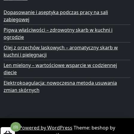
Dopasowanie i aseptyka podczas pracy na sali
zabiegowej
Pigwa właściwości – zdrowotny skarb w kuchni i
ogrodzie
Olej z orzechów laskowych – aromatyczny skarb w
kuchni i pielęgnacji
Len mielony – wartościowe wsparcie w codziennej
diecie
Elektrokoagulacja: nowoczesna metoda usuwania
zmian skórnych
(0)
Powered by WordPress
Theme: beshop by