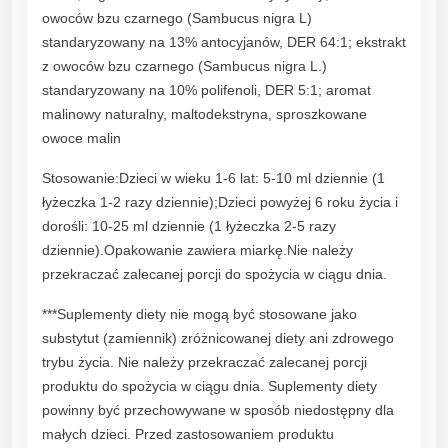
owoców bzu czarnego (Sambucus nigra L)
standaryzowany na 13% antocyjanów, DER 64:1; ekstrakt
z owoców bzu czarnego (Sambucus nigra L.)
standaryzowany na 10% polifenoli, DER 5:1; aromat
malinowy naturalny, maltodekstryna, sproszkowane
owoce malin
Stosowanie:Dzieci w wieku 1-6 lat: 5-10 ml dziennie (1
łyżeczka 1-2 razy dziennie);Dzieci powyżej 6 roku życia i
dorośli: 10-25 ml dziennie (1 łyżeczka 2-5 razy
dziennie).Opakowanie zawiera miarkę.Nie należy
przekraczać zalecanej porcji do spożycia w ciągu dnia.
***Suplementy diety nie mogą być stosowane jako
substytut (zamiennik) zróżnicowanej diety ani zdrowego
trybu życia. Nie należy przekraczać zalecanej porcji
produktu do spożycia w ciągu dnia. Suplementy diety
powinny być przechowywane w sposób niedostępny dla
małych dzieci. Przed zastosowaniem produktu