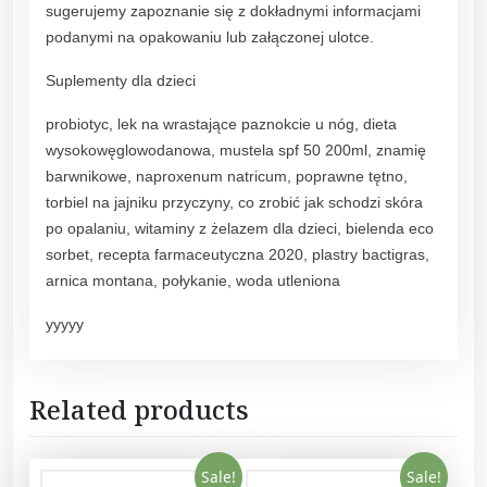
sugerujemy zapoznanie się z dokładnymi informacjami
podanymi na opakowaniu lub załączonej ulotce.
Suplementy dla dzieci
probiotyc, lek na wrastające paznokcie u nóg, dieta
wysokowęglowodanowa, mustela spf 50 200ml, znamię
barwnikowe, naproxenum natricum, poprawne tętno,
torbiel na jajniku przyczyny, co zrobić jak schodzi skóra
po opalaniu, witaminy z żelazem dla dzieci, bielenda eco
sorbet, recepta farmaceutyczna 2020, plastry bactigras,
arnica montana, połykanie, woda utleniona
yyyyy
Related products
Sale!
Sale!