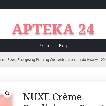
APTEKA 24
Sklep
Blog
se Boost Energising Priming Concentrate serum do twarzy 100 m
NUXE Crème