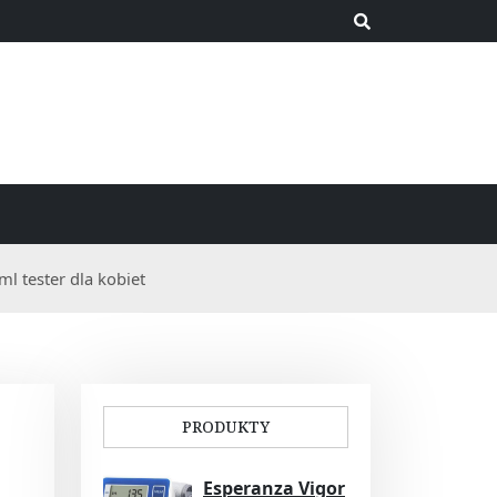
l tester dla kobiet
PRODUKTY
Esperanza Vigor