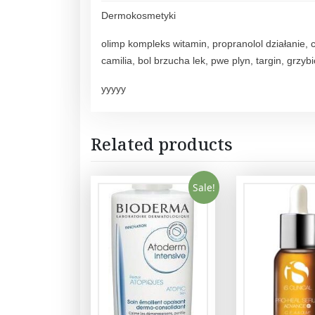
Dermokosmetyki
olimp kompleks witamin, propranolol działanie, 
camilia, bol brzucha lek, pwe plyn, targin, grzyb
yyyyy
Related products
Sale!