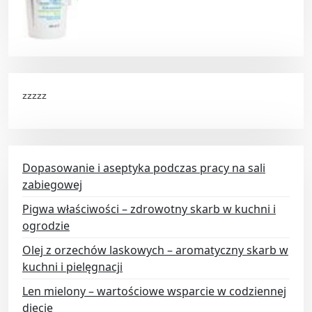
zzzzz
Dopasowanie i aseptyka podczas pracy na sali
zabiegowej
Pigwa właściwości – zdrowotny skarb w kuchni i
ogrodzie
Olej z orzechów laskowych – aromatyczny skarb w
kuchni i pielęgnacji
Len mielony – wartościowe wsparcie w codziennej
diecie