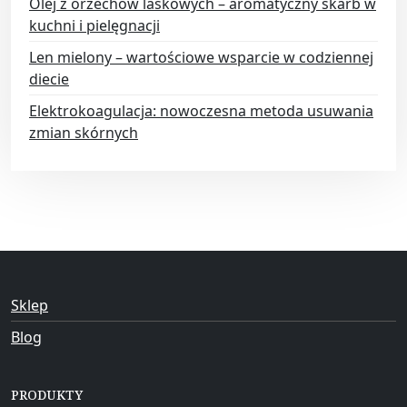
Olej z orzechów laskowych – aromatyczny skarb w
kuchni i pielęgnacji
Len mielony – wartościowe wsparcie w codziennej
diecie
Elektrokoagulacja: nowoczesna metoda usuwania
zmian skórnych
Sklep
Blog
PRODUKTY