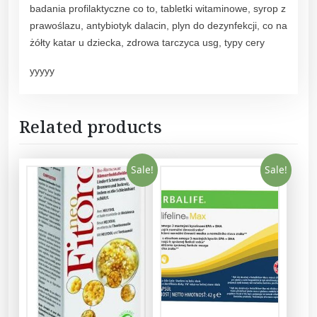
badania profilaktyczne co to, tabletki witaminowe, syrop z
prawoślazu, antybiotyk dalacin, plyn do dezynfekcji, co na
żółty katar u dziecka, zdrowa tarczyca usg, typy cery
yyyyy
Related products
Sale!
Sale!