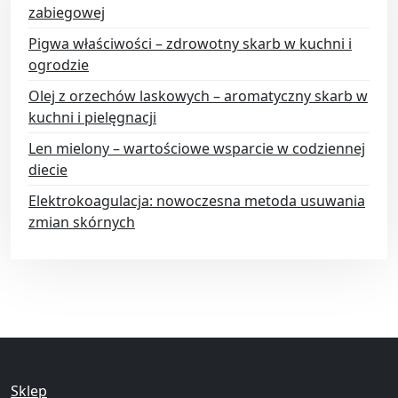
zabiegowej
Pigwa właściwości – zdrowotny skarb w kuchni i
ogrodzie
Olej z orzechów laskowych – aromatyczny skarb w
kuchni i pielęgnacji
Len mielony – wartościowe wsparcie w codziennej
diecie
Elektrokoagulacja: nowoczesna metoda usuwania
zmian skórnych
Sklep