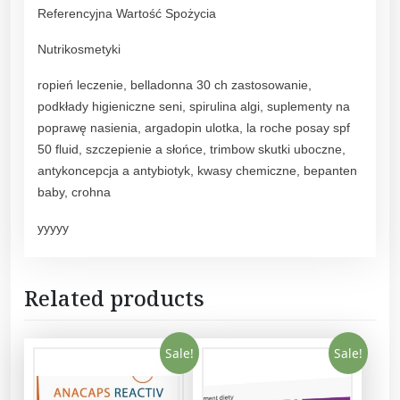
Referencyjna Wartość Spożycia
Nutrikosmetyki
ropień leczenie, belladonna 30 ch zastosowanie,
podkłady higieniczne seni, spirulina algi, suplementy na
poprawę nasienia, argadopin ulotka, la roche posay spf
50 fluid, szczepienie a słońce, trimbow skutki uboczne,
antykoncepcja a antybiotyk, kwasy chemiczne, bepanten
baby, crohna
yyyyy
Related products
Sale!
Sale!