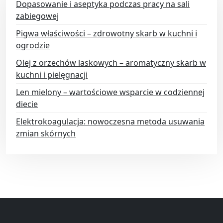
Dopasowanie i aseptyka podczas pracy na sali
zabiegowej
Pigwa właściwości – zdrowotny skarb w kuchni i
ogrodzie
Olej z orzechów laskowych – aromatyczny skarb w
kuchni i pielęgnacji
Len mielony – wartościowe wsparcie w codziennej
diecie
Elektrokoagulacja: nowoczesna metoda usuwania
zmian skórnych