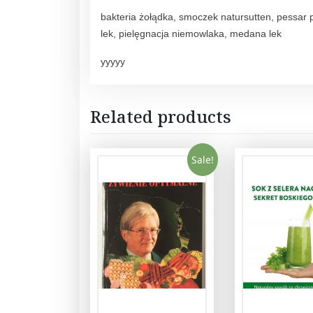
bakteria żołądka, smoczek natursutten, pessar p
lek, pielęgnacja niemowlaka, medana lek
yyyyy
Related products
Sale!