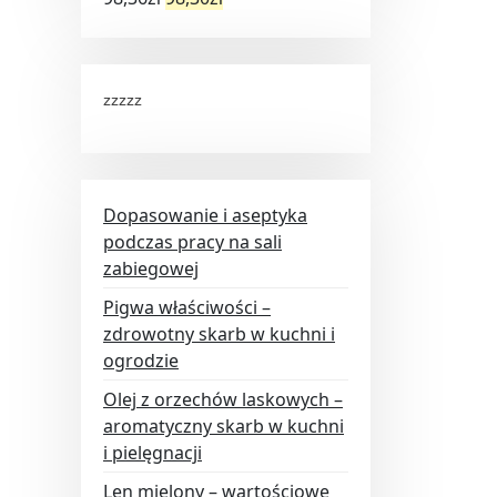
zzzzz
Dopasowanie i aseptyka
podczas pracy na sali
zabiegowej
Pigwa właściwości –
zdrowotny skarb w kuchni i
ogrodzie
Olej z orzechów laskowych –
aromatyczny skarb w kuchni
i pielęgnacji
Len mielony – wartościowe