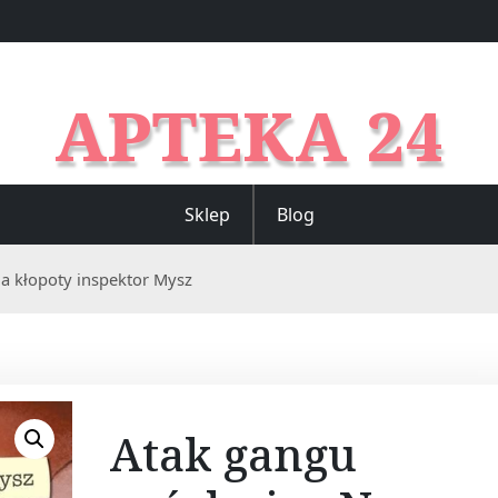
APTEKA 24
Sklep
Blog
a kłopoty inspektor Mysz
Atak gangu