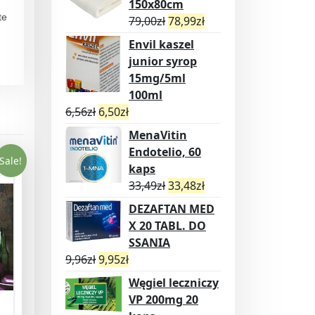
150x80cm
te
79,00
zł
78,99
zł
Envil kaszel
junior syrop
15mg/5ml
100ml
6,56
zł
6,50
zł
MenaVitin
Endotelio, 60
Sale!
kaps
33,49
zł
33,48
zł
DEZAFTAN MED
X 20 TABL. DO
SSANIA
9,96
zł
9,95
zł
Węgiel leczniczy
VP 200mg 20