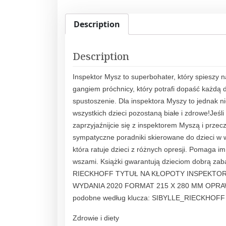
Description
Description
Inspektor Mysz to superbohater, który spieszy
gangiem próchnicy, który potrafi dopaść każdą 
spustoszenie. Dla inspektora Myszy to jednak n
wszystkich dzieci pozostaną białe i zdrowe!Jeśl
zaprzyjaźnijcie się z inspektorem Myszą i przecz
sympatyczne poradniki skierowane do dzieci w 
która ratuje dzieci z różnych opresji. Pomaga i
wszami. Książki gwarantują dzieciom dobrą zab
RIECKHOFF TYTUŁ NA KŁOPOTY INSPEKTO
WYDANIA 2020 FORMAT 215 X 280 MM OPRA
podobne według klucza: SIBYLLE_RIECKHOF
Zdrowie i diety