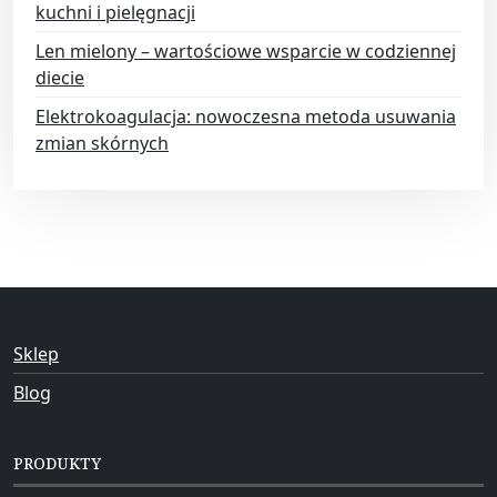
kuchni i pielęgnacji
Len mielony – wartościowe wsparcie w codziennej
diecie
Elektrokoagulacja: nowoczesna metoda usuwania
zmian skórnych
Sklep
Blog
PRODUKTY