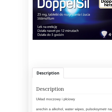
Description
Description
Układ moczowy i płciowy
arechin a alkohol, water wipes, pulsoksymetr n