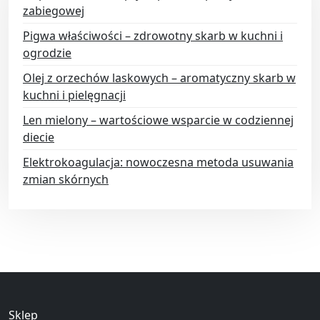
zabiegowej
Pigwa właściwości – zdrowotny skarb w kuchni i
ogrodzie
Olej z orzechów laskowych – aromatyczny skarb w
kuchni i pielęgnacji
Len mielony – wartościowe wsparcie w codziennej
diecie
Elektrokoagulacja: nowoczesna metoda usuwania
zmian skórnych
Sklep