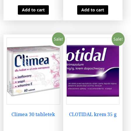
Add to cart
Add to cart
Sale!
Sale!
Climea 30 tabletek
CLOTIDAL krem 35 g