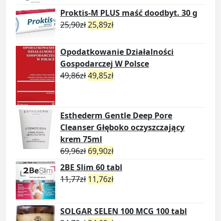
Proktis-M PLUS maść doodbyt. 30 g
25,90
zł
25,89
zł
Opodatkowanie Działalności
Gospodarczej W Polsce
49,86
zł
49,85
zł
Esthederm Gentle Deep Pore
Cleanser Głęboko oczyszczający
krem 75ml
69,96
zł
69,90
zł
2BE Slim 60 tabl
11,77
zł
11,76
zł
SOLGAR SELEN 100 MCG 100 tabl