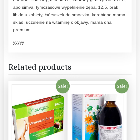
apo simva, tymczasowe wypełnienie zęba, 12,5, brak
libido u kobiety, łańcuszek do smoczka, kerabione mama
sklad, uczulenie na witaminę c objawy, mama dha
premium
yyyyy
Related products
Sale!
Sale!