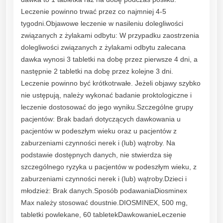
Leczenie powinno trwać przez co najmniej 4-5
tygodni.Objawowe leczenie w nasileniu dolegliwości
związanych z żylakami odbytu: W przypadku zaostrzenia
dolegliwości związanych z żylakami odbytu zalecana
dawka wynosi 3 tabletki na dobę przez pierwsze 4 dni, a
następnie 2 tabletki na dobę przez kolejne 3 dni.
Leczenie powinno być krótkotrwałe. Jeżeli objawy szybko
nie ustępują, należy wykonać badanie proktologiczne i
leczenie dostosować do jego wyniku.Szczególne grupy
pacjentów: Brak badań dotyczących dawkowania u
pacjentów w podeszłym wieku oraz u pacjentów z
zaburzeniami czynności nerek i (lub) wątroby. Na
podstawie dostępnych danych, nie stwierdza się
szczególnego ryzyka u pacjentów w podeszłym wieku, z
zaburzeniami czynności nerek i (lub) wątroby.Dzieci i
młodzież: Brak danych.Sposób podawaniaDiosminex
Max należy stosować doustnie.DIOSMINEX, 500 mg,
tabletki powlekane, 60 tabletekDawkowanieLeczenie