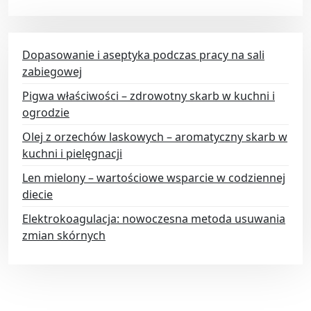
Dopasowanie i aseptyka podczas pracy na sali
zabiegowej
Pigwa właściwości – zdrowotny skarb w kuchni i
ogrodzie
Olej z orzechów laskowych – aromatyczny skarb w
kuchni i pielęgnacji
Len mielony – wartościowe wsparcie w codziennej
diecie
Elektrokoagulacja: nowoczesna metoda usuwania
zmian skórnych