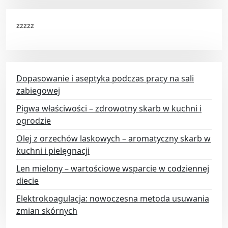
zzzzz
Dopasowanie i aseptyka podczas pracy na sali
zabiegowej
Pigwa właściwości – zdrowotny skarb w kuchni i
ogrodzie
Olej z orzechów laskowych – aromatyczny skarb w
kuchni i pielęgnacji
Len mielony – wartościowe wsparcie w codziennej
diecie
Elektrokoagulacja: nowoczesna metoda usuwania
zmian skórnych