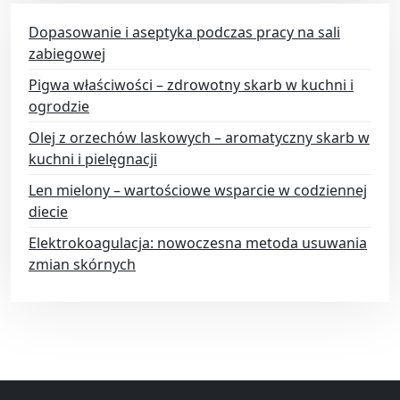
Dopasowanie i aseptyka podczas pracy na sali
zabiegowej
Pigwa właściwości – zdrowotny skarb w kuchni i
ogrodzie
Olej z orzechów laskowych – aromatyczny skarb w
kuchni i pielęgnacji
Len mielony – wartościowe wsparcie w codziennej
diecie
Elektrokoagulacja: nowoczesna metoda usuwania
zmian skórnych