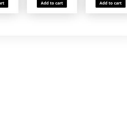
art
Add to cart
Add to cart