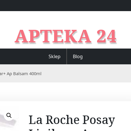
APTEKA 24
Sklep
Blog
kar+ Ap Balsam 400ml
La Roche Posay