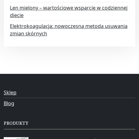
Len mielony – wartościowe wsparcie w codziennej
diecie
Elektrokoagulacja: nowoczesna metoda usuwania
zmian skórnych
Sklep
Blog
PRODUKTY