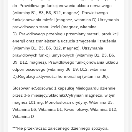
do: Prawidłowego funkcjonowania układu nerwowego
(witaminy B1, B3, B6, B12, magnez). Prawidłowego
funkcjonowania mięśni (magnez, witamina D) Utrzymania
prawidłowego stanu kości (magnez, witamina
D). Prawidłowego przebiegu przemiany materii, produkcji
energii oraz zmniejszenia uczucia zmęczenia i znużenia
(witaminy B1, B3, B6, B12, magnez). Utrzymania
prawidłowych funkcji umysłowych (witaminy B1, B3, B6,
B9, B12, magnez). Prawidłowego funkcjonowania układu
odpornościowego (witaminy B6, B9, B12, witamina
D).Regulacji aktywności hormonalnej (witamina B6).
Stosowanie:Stosować 1 kapsułkę Mieloguardu dziennie
przez 3-6 miesięcy.Składniki:Cytrynian magnezu, w tym
magnez 101 mg, Monofosforan urydyny, Witamina B3,
Witamina B6, Witamina B1, Kwas foliowy, Witamina B12,
Witamina D
***Nie przekraczać zalecanego dziennego spożycia.