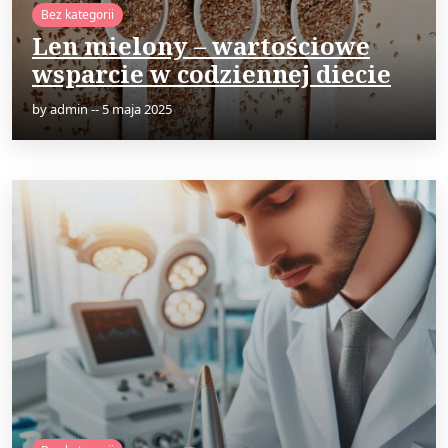
Bez kategorii
Len mielony – wartościowe
wsparcie w codziennej diecie
by
admin
--
5 maja 2025