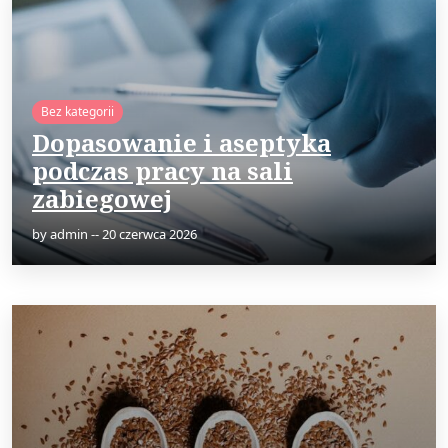
Bez kategorii
Dopasowanie i aseptyka
podczas pracy na sali
zabiegowej
by
admin
--
20 czerwca 2026