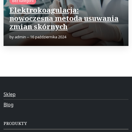
Bez kategorii
Elektrokoagulacja:
nowoczesna metoda usuwania
zmian skórnych
by
admin
--
16 października 2024
Sklep
Blog
PRODUKTY