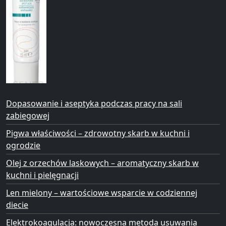
Dopasowanie i aseptyka podczas pracy na sali
zabiegowej
Pigwa właściwości – zdrowotny skarb w kuchni i
ogrodzie
Olej z orzechów laskowych – aromatyczny skarb w
kuchni i pielęgnacji
Len mielony – wartościowe wsparcie w codziennej
diecie
Elektrokoagulacja: nowoczesna metoda usuwania