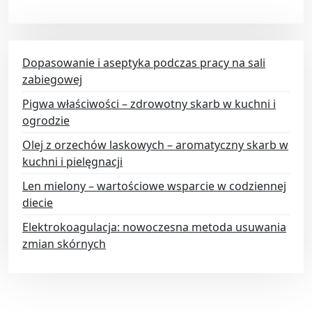
Dopasowanie i aseptyka podczas pracy na sali
zabiegowej
Pigwa właściwości – zdrowotny skarb w kuchni i
ogrodzie
Olej z orzechów laskowych – aromatyczny skarb w
kuchni i pielęgnacji
Len mielony – wartościowe wsparcie w codziennej
diecie
Elektrokoagulacja: nowoczesna metoda usuwania
zmian skórnych