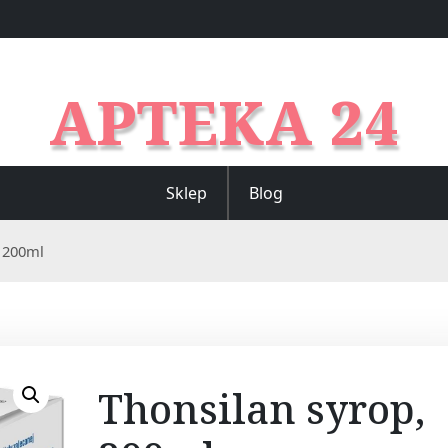
APTEKA 24
Sklep
Blog
, 200ml
Thonsilan syrop,