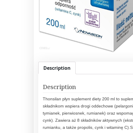
Description
Description
Thonsilan płyn suplement diety 200 ml to supleme
składnikom wspiera drogi oddechowe (pelargoni
tymianek, pierwiosnek, rumianek) oraz wspoma
cynk). Zawiera aż 8 składników aktywnych (ekstr
rumianku, a także propolis, cynk i witaminę C)