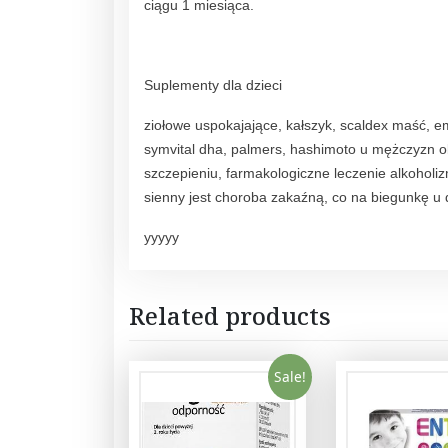
ciągu 1 miesiąca.
Suplementy dla dzieci
ziołowe uspokajające, kałszyk, scaldex maść, em
symvital dha, palmers, hashimoto u mężczyzn o
szczepieniu, farmakologiczne leczenie alkoholi
sienny jest choroba zakaźną, co na biegunkę u 
yyyyy
Related products
Sale!