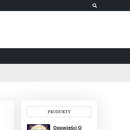
PRODUKTY
Opowieści O