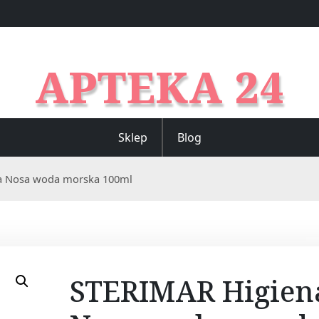
APTEKA 24
Sklep
Blog
a Nosa woda morska 100ml
STERIMAR Higien