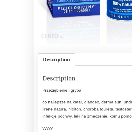
Description
Description
Przeziębienie i grypa
co najlepsze na katar, glandex, derma sun, un
lirene natura, nitriton, choroba toureta, testost
infekcje pochwy, leki na zmeczenie, komu pomóg
yyyyy