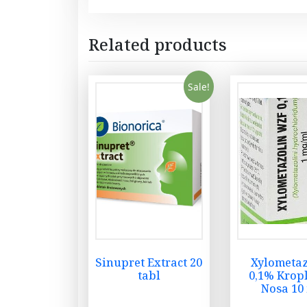
Related products
Sale!
Sinupret Extract 20
Xylometaz
tabl
0,1% Krop
Nosa 10