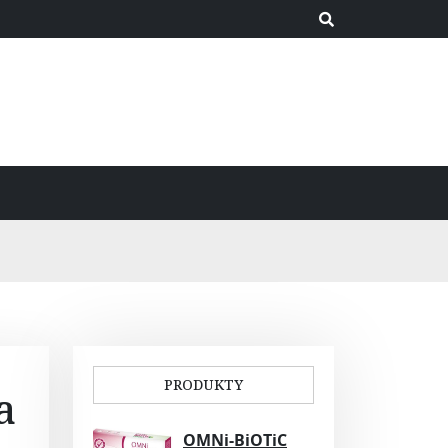
PRODUKTY
a
OMNi-BiOTiC