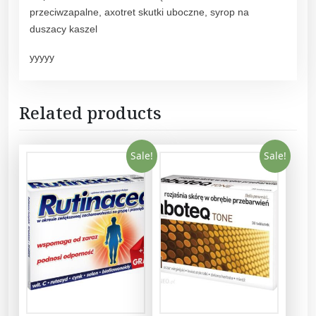
przeciwzapalne, axotret skutki uboczne, syrop na
duszacy kaszel
yyyyy
Related products
Sale!
Sale!