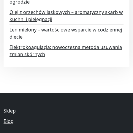
ogrodzie
Olej z orzechów laskowych – aromatyczny skarb w
kuchni i pielęgnacji
Len mielony – wartościowe wsparcie w codziennej
diecie
Elektrokoagulacja: nowoczesna metoda usuwania
zmian skórnych
Sklep
Blog