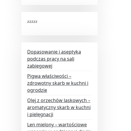
zzzzz
Dopasowanie i aseptyka
podczas pracy na sali
zabiegowej
Pigwa właściwości –
zdrowotny skarb w kuchni i
ogrodzie
Olej z orzechów laskowych –
aromatyczny skarb w kuchni
i pielęgnacji
Len mielony – wartościowe