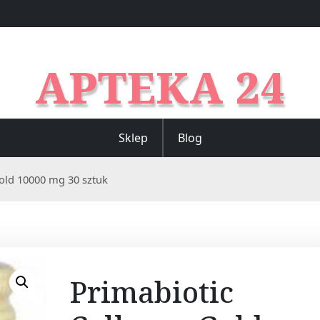
APTEKA 24
Sklep
Blog
old 10000 mg 30 sztuk
Primabiotic