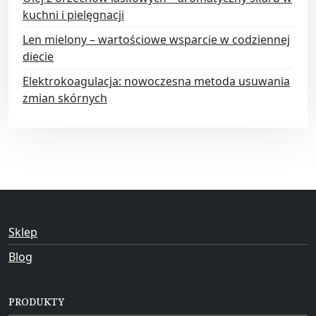
kuchni i pielęgnacji
Len mielony – wartościowe wsparcie w codziennej
diecie
Elektrokoagulacja: nowoczesna metoda usuwania
zmian skórnych
Sklep
Blog
PRODUKTY