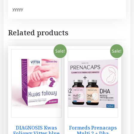
yyyyy
Related products
Sale!
Sale!
DIAGNOSIS Kwas
Formeds Prenacaps
Foliowy Vitter blue
Multi 2 + Dha