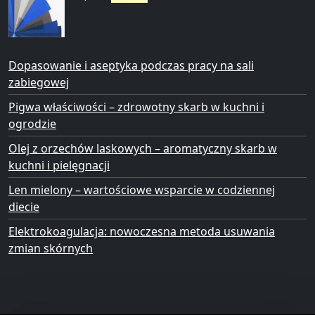
Dopasowanie i aseptyka podczas pracy na sali
zabiegowej
Pigwa właściwości – zdrowotny skarb w kuchni i
ogrodzie
Olej z orzechów laskowych – aromatyczny skarb w
kuchni i pielęgnacji
Len mielony – wartościowe wsparcie w codziennej
diecie
Elektrokoagulacja: nowoczesna metoda usuwania
zmian skórnych