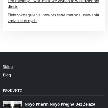
Len mielony – wartościowe wsparcie w codziennej
diecie
Elektrokoagulacja: nowoczesna metoda usuwania
zmian skórnych
Sklep
Blog
PRODUKTY
Noyo Pharm Noyo Pregna Bez Żelaza