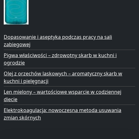
Dopasowanie i aseptyka podczas pracy na sali
zabiegowej
Pigwa właściwości – zdrowotny skarb w kuchni i
ogrodzie
Olej z orzechów laskowych – aromatyczny skarb w
kuchni i pielęgnacji
Len mielony – wartościowe wsparcie w codziennej
diecie
Elektrokoagulacja: nowoczesna metoda usuwania
zmian skórnych