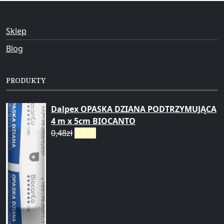
Sklep
Blog
PRODUKTY
Dalpex OPASKA DZIANA PODTRZYMUJĄCA
4 m x 5cm BIOCANTO
0,48
zł
0,47
zł