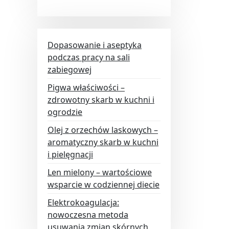
Dopasowanie i aseptyka
podczas pracy na sali
zabiegowej
Pigwa właściwości –
zdrowotny skarb w kuchni i
ogrodzie
Olej z orzechów laskowych –
aromatyczny skarb w kuchni
i pielęgnacji
Len mielony – wartościowe
wsparcie w codziennej diecie
Elektrokoagulacja:
nowoczesna metoda
usuwania zmian skórnych