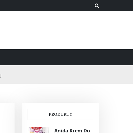
j
PRODUKTY
Anida Krem Do