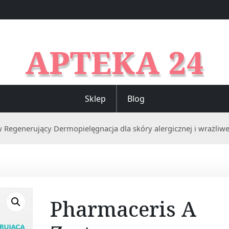
APTEKA 24
Sklep
Blog
 Regenerujący Dermopielęgnacja dla skóry alergicznej i wrażliwe
Pharmaceris A