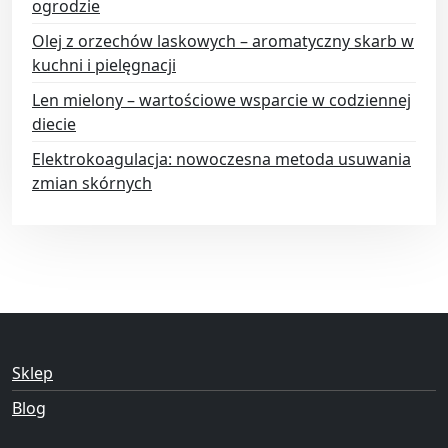
ogrodzie
Olej z orzechów laskowych – aromatyczny skarb w
kuchni i pielęgnacji
Len mielony – wartościowe wsparcie w codziennej
diecie
Elektrokoagulacja: nowoczesna metoda usuwania
zmian skórnych
Sklep
Blog