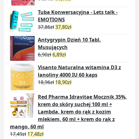
Tuba Konwersacyjna - Lets talk -
EMOTIONS
37,86
zł
37,80
zł
Antygrypin Dzień 10 Tabl.
Musujących
6,90
zł
6,89
zł
Visanto Naturalna witamina D3 z
lanoliny 4000 IU 60 kaps
18,96
zł
18,90
zł
Red Pharma Idravitae Mocznik 35%,
krem do skóry suchej 100 ml +
Lambda, krem do rąk z kozim
mlekiem, 60 ml + krem do rąk z
mango, 60 ml
17,49
zł
17,48
zł