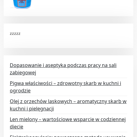
zzzzz
Dopasowanie i aseptyka podczas pracy na sali
zabiegowej
Pigwa właściwości – zdrowotny skarb w kuchni i
ogrodzie
Olej z orzechów laskowych – aromatyczny skarb w
kuchni i pielęgnacji
Len mielony – wartościowe wsparcie w codziennej
diecie