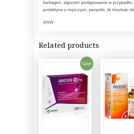
karbagen, algorytm postępowania w przypadku n
prolaktyna u mężczyzn, peopolis, ile kosztuje ole
yyyyy
Related products
Sale!