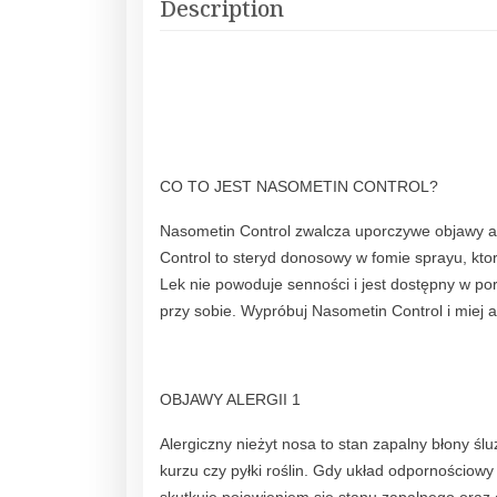
Description
CO TO JEST NASOMETIN CONTROL?
Nasometin Control zwalcza uporczywe objawy ale
Control to steryd donosowy w fomie sprayu, ktor
Lek nie powoduje senności i jest dostępny w p
przy sobie. Wypróbuj Nasometin Control i miej a
OBJAWY ALERGII 1
Alergiczny nieżyt nosa to stan zapalny błony ś
kurzu czy pyłki roślin. Gdy układ odpornościowy 