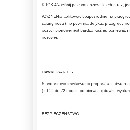
KROK 4Naciśnij palcami dozownik jeden raz, jed
WAŻNENie aplikować bezpośrednio na przegrod
ścianę nosa (nie powinna dotykać przegrody nosa
pozycji pionowej jest bardzo ważne, ponieważ
nosowej.
DAWKOWANIE 5
Standardowe dawkowanie preparatu to dwa roz
(od 12 do 72 godzin od pierwszej dawki) wysta
BEZPIECZEŃSTWO