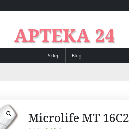
APTEKA 24
Sklep
Blog
Microlife MT 16C2