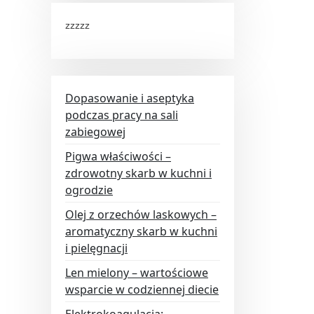
zzzzz
Dopasowanie i aseptyka
podczas pracy na sali
zabiegowej
Pigwa właściwości –
zdrowotny skarb w kuchni i
ogrodzie
Olej z orzechów laskowych –
aromatyczny skarb w kuchni
i pielęgnacji
Len mielony – wartościowe
wsparcie w codziennej diecie