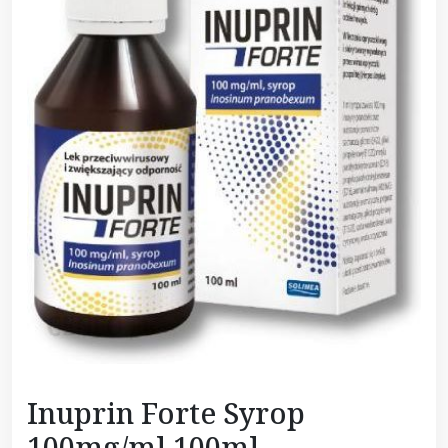
Inuprin Forte Syrop
100mg/ml 100ml