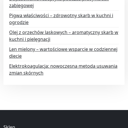
zabiegowej
Pigwa właściwości – zdrowotny skarb w kuchni i
ogrodzie
Olej z orzechów laskowych – aromatyczny skarb w
kuchni i pielęgnacji
Len mielony – wartościowe wsparcie w codziennej
diecie
Elektrokoagulacja: nowoczesna metoda usuwania
zmian skórnych
Sklep