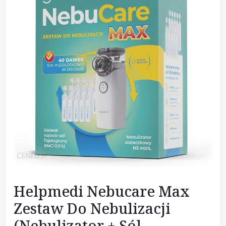
Helpmedi Nebucare Max
Zestaw Do Nebulizacji
(Nebulizator + Sól