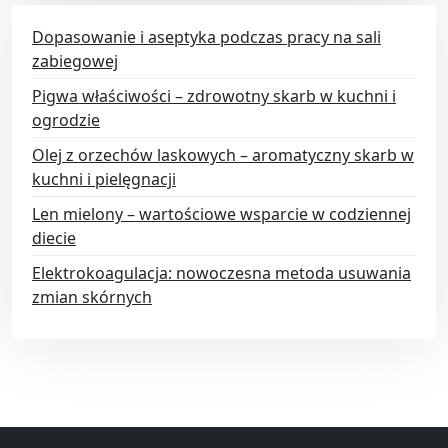
Dopasowanie i aseptyka podczas pracy na sali
zabiegowej
Pigwa właściwości – zdrowotny skarb w kuchni i
ogrodzie
Olej z orzechów laskowych – aromatyczny skarb w
kuchni i pielęgnacji
Len mielony – wartościowe wsparcie w codziennej
diecie
Elektrokoagulacja: nowoczesna metoda usuwania
zmian skórnych