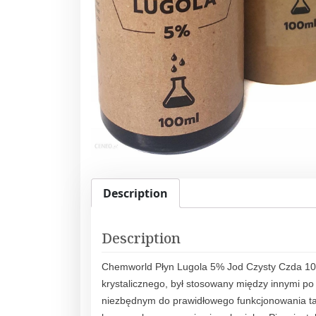
Description
Description
Chemworld Płyn Lugola 5% Jod Czysty Czda 100 
krystalicznego, był stosowany między innymi po 
niezbędnym do prawidłowego funkcjonowania t