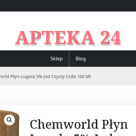
APTEKA 24
Sklep
Blog
rld Płyn Lugola 5% Jod Czysty Czda 100 Ml
Chemworld Płyn