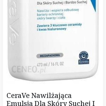
CeraVe Nawilżająca
Emulsja Dla Skóry Suchej I