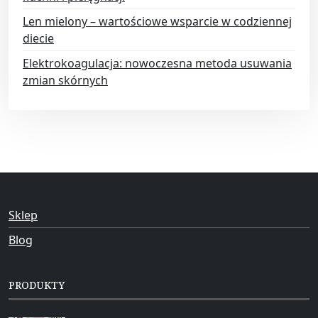
Len mielony – wartościowe wsparcie w codziennej
diecie
Elektrokoagulacja: nowoczesna metoda usuwania
zmian skórnych
Sklep
Blog
PRODUKTY