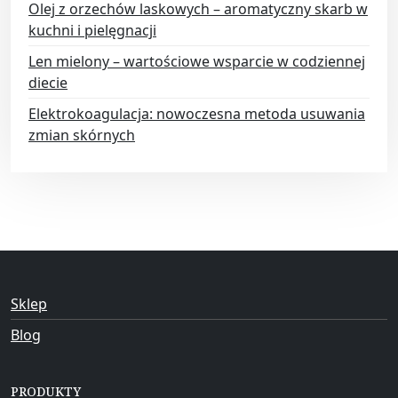
Olej z orzechów laskowych – aromatyczny skarb w
kuchni i pielęgnacji
Len mielony – wartościowe wsparcie w codziennej
diecie
Elektrokoagulacja: nowoczesna metoda usuwania
zmian skórnych
Sklep
Blog
PRODUKTY