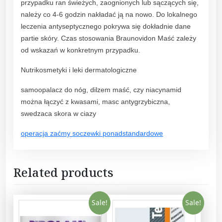
przypadku ran świeżych, zaognionych lub sączących się,
należy co 4-6 godzin nakładać ją na nowo. Do lokalnego
leczenia antyseptycznego pokrywa się dokładnie dane
partie skóry. Czas stosowania Braunovidon Maść zależy
od wskazań w konkretnym przypadku.
Nutrikosmetyki i leki dermatologiczne
samoopalacz do nóg, dilzem maść, czy niacynamid
można łączyć z kwasami, masc antygrzybiczna,
swedzaca skora w ciazy
operacja zaćmy soczewki ponadstandardowe
Related products
Sale!
Sale!