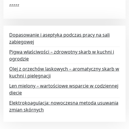
zzzzz
Dopasowanie i aseptyka podczas pracy na sali
zabiegowej
Pigwa właściwości – zdrowotny skarb w kuchni i
ogrodzie
Olej z orzechów laskowych – aromatyczny skarb w
kuchni i pielęgnacji
Len mielony – wartościowe wsparcie w codziennej
diecie
Elektrokoagulacja: nowoczesna metoda usuwania
zmian skórnych