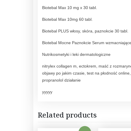
Biotebal Max 10 mg x 30 tabl.
Biotebal Max 10mg 60 tabl.
Biotebal PLUS włosy, skóra, paznokcie 30 tabl.
Biotebal Mocne Paznokcie Serum wzmacniające
Nutrikosmetyki i leki dermatologiczne
nitrylex collagen m, ectokrem, maść z rozmaryn
objawy po jakim czasie, test na płodność online
propranolol działanie
yyyyy
Related products