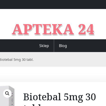
APTEKA 24
Sklep
Blog
Biotebal 5mg 30 tabl.
Biotebal 5mg 30