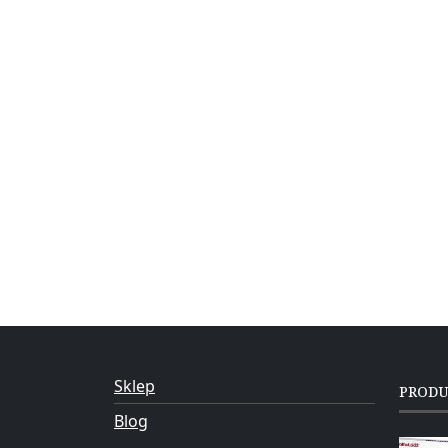
Sklep
PROD
Blog