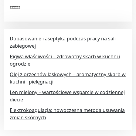
zzzzz
Dopasowanie i aseptyka podczas pracy na sali
zabiegowej
Pigwa właściwości – zdrowotny skarb w kuchni i
ogrodzie
Olej z orzechów laskowych – aromatyczny skarb w
kuchni i pielęgnacji
Len mielony – wartościowe wsparcie w codziennej
diecie
Elektrokoagulacja: nowoczesna metoda usuwania
zmian skórnych