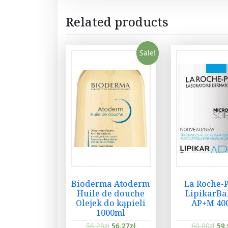
Related products
Sale!
Bioderma Atoderm
La Roche-
Huile de douche
LipikarBa
Olejek do kąpieli
AP+M 40
1000ml
56,28
zł
56,27
zł
60,00
zł
59,