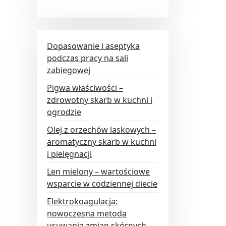
Dopasowanie i aseptyka
podczas pracy na sali
zabiegowej
Pigwa właściwości –
zdrowotny skarb w kuchni i
ogrodzie
Olej z orzechów laskowych –
aromatyczny skarb w kuchni
i pielęgnacji
Len mielony – wartościowe
wsparcie w codziennej diecie
Elektrokoagulacja:
nowoczesna metoda
usuwania zmian skórnych