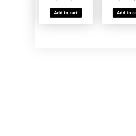
Add to cart
Add to c