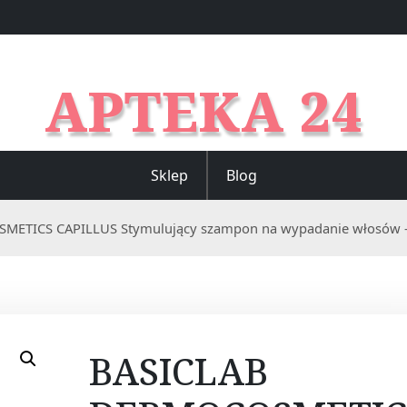
APTEKA 24
Sklep
Blog
ETICS CAPILLUS Stymulujący szampon na wypadanie włosów –
BASICLAB