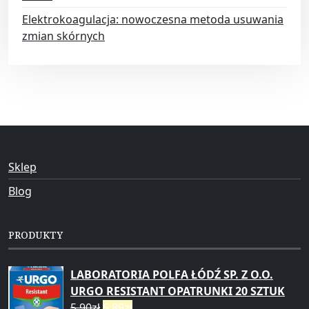
Elektrokoagulacja: nowoczesna metoda usuwania
zmian skórnych
Sklep
Blog
PRODUKTY
LABORATORIA POLFA ŁÓDŹ SP. Z O.O.
URGO RESISTANT OPATRUNKI 20 SZTUK
5,90
zł
5,89
zł