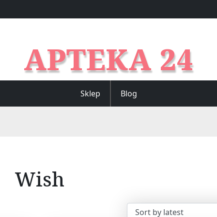
APTEKA 24
Sklep
Blog
Wish